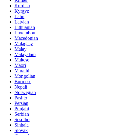
Khmer
Kurdish
Kyrgyz
Latin
Latvian
Lithuanian
Luxembou..
Macedonian
Malagasy
Malay
Malayalam
Maltese
Maori
Marathi
Mongolian
Burmese
Nepali
Norwegian
Pashto
Persian
Punjabi
Serbian
Sesotho
Sinhala
Slovak