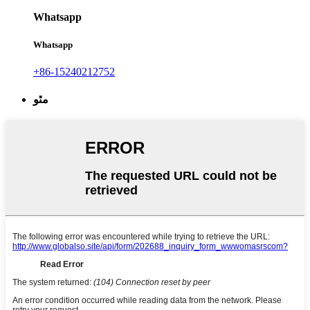
Whatsapp
Whatsapp
+86-15240212752
مٿو