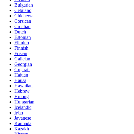
Bulgarian
Cebuano
Chichewa
Corsican
Croatian
Dutch
Estonian
Filipino
Finnish
Frisian
Galician
Georgian
Gujarati
Haitian
Hausa
Hawaiian
Hebrew
Hmong
Hungarian
Icelandic
Igbo
Javanese
Kannada
Kazakh