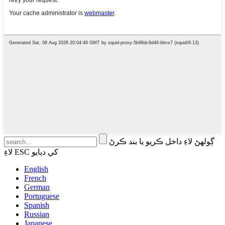
ڳولهڻ لاءِ داخل ڪريو يا بند ڪرڻ
لاءِ ESC کي دٻايو
English
French
German
Portuguese
Spanish
Russian
Japanese