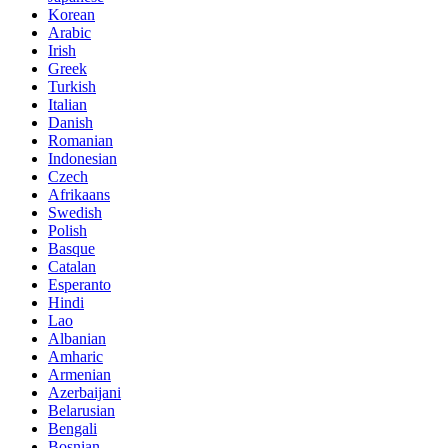
Korean
Arabic
Irish
Greek
Turkish
Italian
Danish
Romanian
Indonesian
Czech
Afrikaans
Swedish
Polish
Basque
Catalan
Esperanto
Hindi
Lao
Albanian
Amharic
Armenian
Azerbaijani
Belarusian
Bengali
Bosnian