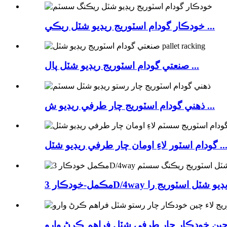
خودڪار گودام اسٽوريج ريڊيو شٽل ريڪي ...
صنعتي گودام اسٽوريج ريڊيو شٽل پال ...
ذھني گودام اسٽوريج چار طرفي ريڊيو ش ...
ام اسٽور لاءِ اومان چار طرفي ريڊيو شٽل ...